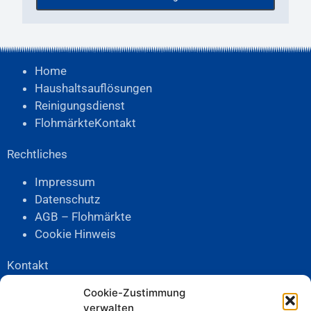
Home
Haushaltsauflösungen
Reinigungsdienst
Flohmärkte
Kontakt
Rechtliches
Impressum
Datenschutz
AGB – Flohmärkte
Cookie Hinweis
Kontakt
Telefon:
04503-898377
Cookie-Zustimmung
verwalten
Mobil:
0162-4243112